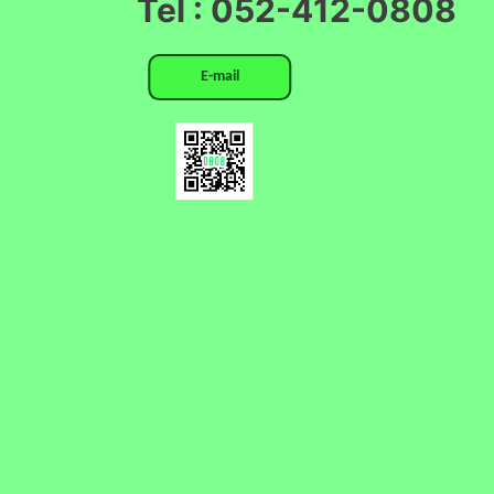
Tel : 052-412-0808
E-mail