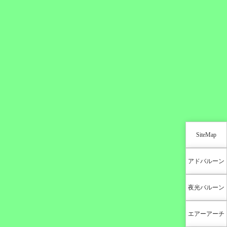
SiteMap
アドバルーン
夜光バルーン
エアーアーチ