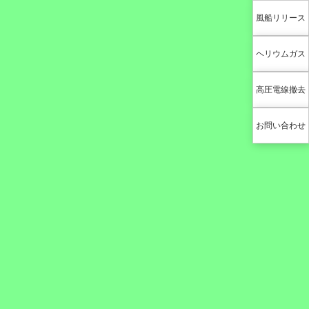
風船リリース
ヘリウムガス
高圧電線撤去
お問い合わせ