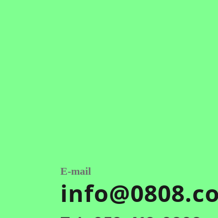
E-mail
info@0808.co